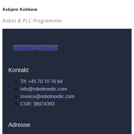
Asbjørn Kobberø
Robot & PLC Programmer
Facebook-f
Linkedin-in
Kontakt
Tlf. +45 70 70 76 84
info@robotnordic.com
invoice@robotnordic.com
CVR: 38074393
Adresse