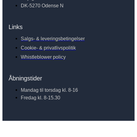
DK-5270 Odense N
Links
Salgs- & leveringsbetingelser
Cookie- & privatlivspolitik
Whistleblower policy
Åbningstider
Mandag til torsdag kl. 8-16
Fredag kl. 8-15.30
© 2019 Robot Nordic. All rights reserved.