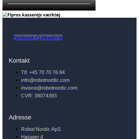
Facebook-f
Linkedin-in
Kontakt
Tlf. +45 70 70 76 84
info@robotnordic.com
invoice@robotnordic.com
CVR: 38074393
Adresse
Robot Nordic ApS
Højager 4