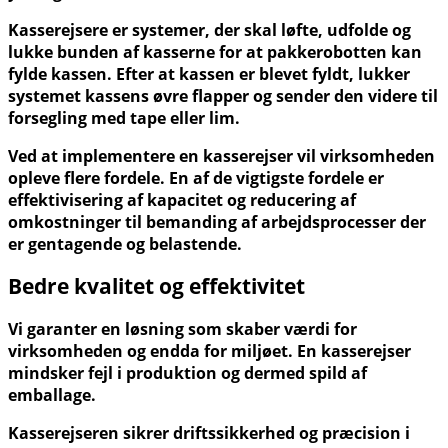
Kasserejsere er systemer, der skal løfte, udfolde og
lukke bunden af kasserne for at pakkerobotten kan
fylde kassen. Efter at kassen er blevet fyldt, lukker
systemet kassens øvre flapper og sender den videre til
forsegling med tape eller lim.
Ved at implementere en kasserejser vil virksomheden
opleve flere fordele. En af de vigtigste fordele er
effektivisering af kapacitet og reducering af
omkostninger til bemanding af arbejdsprocesser der
er gentagende og belastende.
Bedre kvalitet og effektivitet
Vi garanter en løsning som skaber værdi for
virksomheden og endda for miljøet. En kasserejser
mindsker fejl i produktion og dermed spild af
emballage.
Kasserejseren sikrer driftssikkerhed og præcision i