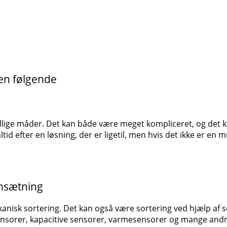
en følgende
ellige måder. Det kan både være meget kompliceret, og det ka
tid efter en løsning, der er ligetil, men hvis det ikke er en 
nsætning
anisk sortering. Det kan også være sortering ved hjælp af 
nsorer, kapacitive sensorer, varmesensorer
og mange andr