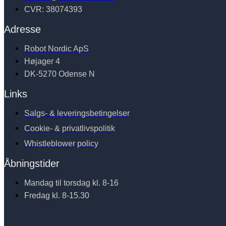
CVR: 38074393
Adresse
Robot Nordic ApS
Højager 4
DK-5270 Odense N
Links
Salgs- & leveringsbetingelser
Cookie- & privatlivspolitik
Whistleblower policy
Åbningstider
Mandag til torsdag kl. 8-16
Fredag kl. 8-15.30