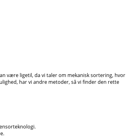
n være ligetil, da vi taler om mekanisk sortering, hvor
mulighed, har
vi andre metoder, så vi finder den rette
sensorteknologi.
e.