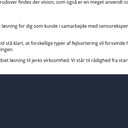
rudover findes der vision,
som også er en meget anvendt so
ige løsning for dig som kunde i samarbejde med sensoreksper
d stå klart, at forskellige typer af fejlsortering vil forsvind
ringen.
t løsning til jeres virksomhed. Vi står til rådighed fra start 