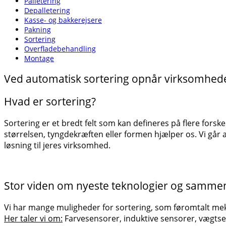
Palletering
Depalletering
Kasse- og bakkerejsere
Pakning
Sortering
Overflade­behandling
Montage
Ved automatisk sortering opnår virksomhed
Hvad er sortering?
Sortering er et bredt felt som kan defineres på flere forsk
størrelsen, tyngdekræften eller formen hjælper os. Vi går al
løsning til jeres virksomhed.
Stor viden om nyeste teknologier og samme
Vi har mange muligheder for sortering, som føromtalt mek
Her taler vi om:
Farvesensorer, induktive sensorer,
vægtse