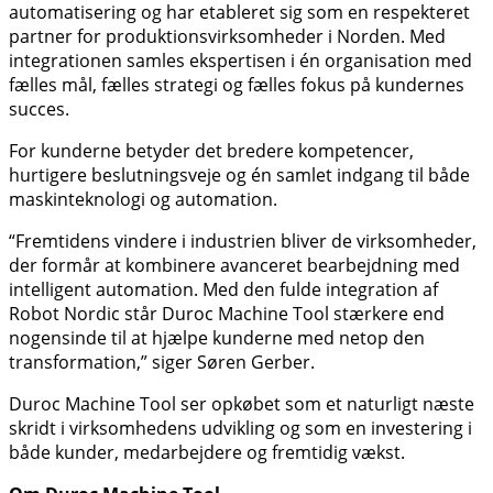
automatisering og har etableret sig som en respekteret
partner for produktionsvirksomheder i Norden. Med
integrationen samles ekspertisen i én organisation med
fælles mål, fælles strategi og fælles fokus på kundernes
succes.
For kunderne betyder det bredere kompetencer,
hurtigere beslutningsveje og én samlet indgang til både
maskinteknologi og automation.
“Fremtidens vindere i industrien bliver de virksomheder,
der formår at kombinere avanceret bearbejdning med
intelligent automation. Med den fulde integration af
Robot Nordic står Duroc Machine Tool stærkere end
nogensinde til at hjælpe kunderne med netop den
transformation,” siger Søren Gerber.
Duroc Machine Tool ser opkøbet som et naturligt næste
skridt i virksomhedens udvikling og som en investering i
både kunder, medarbejdere og fremtidig vækst.