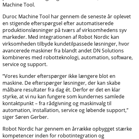
Machine Tool.
Duroc Machine Tool har gennem de seneste år oplevet
en stigende efterspørgsel efter automatiserede
produktionsløsninger på tværs af virksomhedens syv
markeder. Med integrationen af Robot Nordic kan
virksomheden tilbyde kundetilpassede løsninger, hvor
avancerede maskiner fra blandt andet DN Solutions
kombineres med robotteknologi, automation, software,
service og support.
“Vores kunder efterspørger ikke længere blot en
maskine. De efterspørger løsninger, der kan skabe
målbare resultater fra dag ét. Derfor er det en klar
styrke, at vi nu kan fungere som kundernes samlede
kontaktpunkt – fra rådgivning og maskinvalg til
automation, installation, service og løbende support,”
siger Søren Gerber.
Robot Nordic har gennem en årrække opbygget stærke
kompetencer inden for robotintegration og