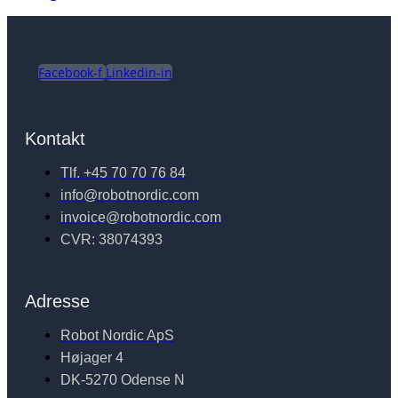
Facebook-f
Linkedin-in
Kontakt
Tlf. +45 70 70 76 84
info@robotnordic.com
invoice@robotnordic.com
CVR: 38074393
Adresse
Robot Nordic ApS
Højager 4
DK-5270 Odense N