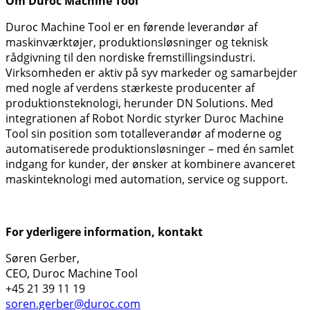
Om Duroc Machine Tool
Duroc Machine Tool er en førende leverandør af
maskinværktøjer, produktionsløsninger og teknisk
rådgivning til den nordiske fremstillingsindustri.
Virksomheden er aktiv på syv markeder og samarbejder
med nogle af verdens stærkeste producenter af
produktionsteknologi, herunder DN Solutions. Med
integrationen af Robot Nordic styrker Duroc Machine
Tool sin position som totalleverandør af moderne og
automatiserede produktionsløsninger – med én samlet
indgang for kunder, der ønsker at kombinere avanceret
maskinteknologi med automation, service og support.
For yderligere information, kontakt
Søren Gerber,
CEO, Duroc Machine Tool
+45 21 39 11 19
soren.gerber@duroc.com